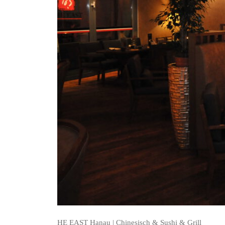
HE EAST Hanau | Chinesisch & Sushi & Grill